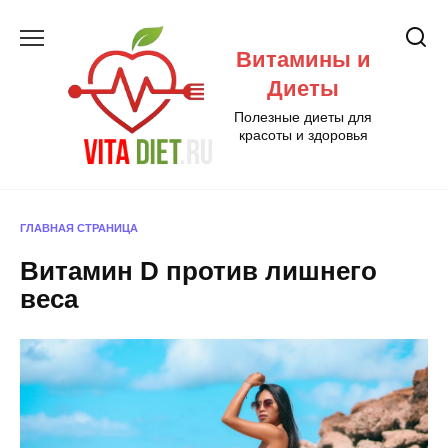
Перейти
к
Витамины и
содержанию
Диеты
Полезные диеты для
красоты и здоровья
ГЛАВНАЯ СТРАНИЦА
Витамин D против лишнего
веса