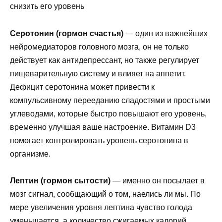
снизить его уровень
Серотонин (гормон счастья)
— один из важнейших
нейромедиаторов головного мозга, он не только
действует как антидепрессант, но также регулирует
пищеварительную систему и влияет на аппетит.
Дефицит серотонина может привести к
компульсивному перееданию сладостями и простыми
углеводами, которые быстро повышают его уровень,
временно улучшая ваше настроение. Витамин D3
помогает контролировать уровень серотонина в
организме.
Лептин (гормон сытости)
— именно он посылает в
мозг сигнал, сообщающий о том, наелись ли мы. По
мере увеличения уровня лептина чувство голода
уменьшается, а количество сжигаемых калорий